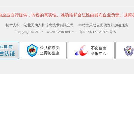
由企业自行提供，内容的真实性、准确性和合法性由发布企业负责。诚商
技术支持：湖北天助人和信息技术有限公司 本站由天助云提供宽带加速服务
Copyright© 2017 www.1288.net.cn 鄂ICP备15021821号-5