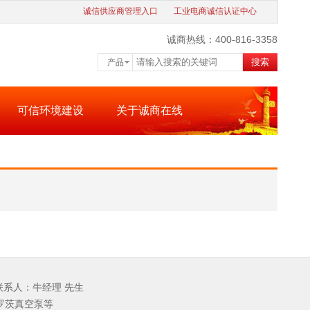
诚信供应商管理入口
工业电商诚信认证中心
诚商热线：400-816-3358
搜索
产品
可信环境建设
关于诚商在线
 联系人：牛经理 先生
罗茨真空泵等