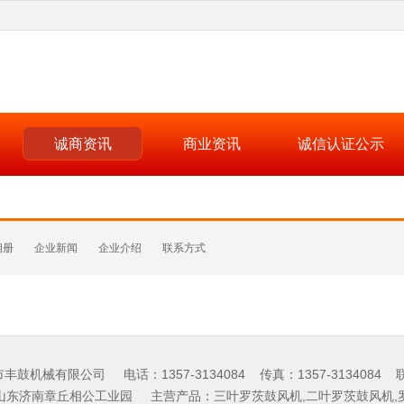
诚商资讯
商业资讯
诚信认证公示
相册
企业新闻
企业介绍
联系方式
鼓机械有限公司 电话：1357-3134084 传真：1357-3134084
山东济南章丘相公工业园 主营产品：三叶罗茨鼓风机,二叶罗茨鼓风机,