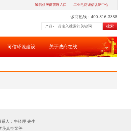
诚信供应商管理入口
工业电商诚信认证中心
诚商热线：400-816-3358
搜索
产品
可信环境建设
关于诚商在线
 联系人：牛经理 先生
罗茨真空泵等