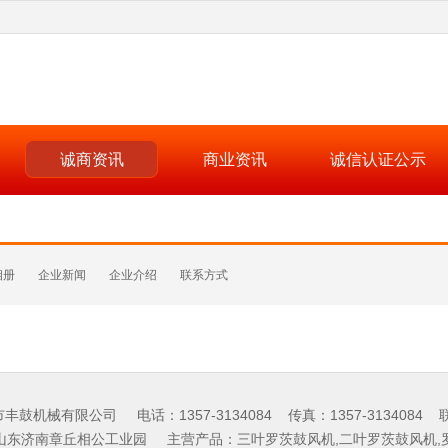
诚商资讯
商业资讯
诚信认证公示
相册
企业新闻
企业介绍
联系方式
鼓机械有限公司 电话：1357-3134084 传真：1357-3134084
山东济南章丘相公工业园 主营产品：三叶罗茨鼓风机,二叶罗茨鼓风机,