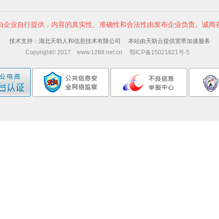
由企业自行提供，内容的真实性、准确性和合法性由发布企业负责。诚商
技术支持：湖北天助人和信息技术有限公司 本站由天助云提供宽带加速服务
Copyright© 2017 www.1288.net.cn 鄂ICP备15021821号-5