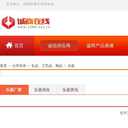
主办单位：深圳市电子商务协会
首页
诚信供应商
诚商产品展播
首页
>
公司目录
>
礼品、工艺品、饰品
>
乐器
乐器厂家
乐器供应
乐器资讯
技术