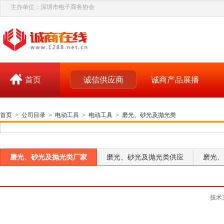
主办单位：深圳市电子商务协会
首页
诚信供应商
诚商产品展播
首页
>
公司目录
>
电动工具
>
电动工具
>
磨光、砂光及抛光类
磨光、砂光及抛光类厂家
磨光、砂光及抛光类供应
磨光、
技术