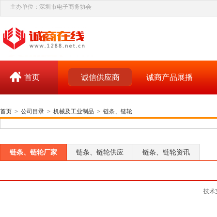
主办单位：深圳市电子商务协会
首页
诚信供应商
诚商产品展播
首页
>
公司目录
>
机械及工业制品
>
链条、链轮
链条、链轮厂家
链条、链轮供应
链条、链轮资讯
技术