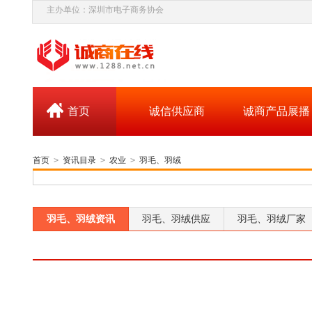
主办单位：深圳市电子商务协会
首页
诚信供应商
诚商产品展播
首页
>
资讯目录
>
农业
>
羽毛、羽绒
羽毛、羽绒资讯
羽毛、羽绒供应
羽毛、羽绒厂家