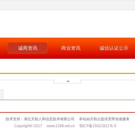
诚商资讯
商业资讯
诚信认证公示
技术支持：湖北天助人和信息技术有限公司 本站由天助云提供宽带加速服务
Copyright© 2017 www.1288.net.cn 鄂ICP备15021821号-5