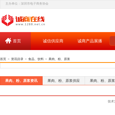
主办单位：深圳市电子商务协会
首页
诚信供应商
诚商产品展播
首页
>
资讯目录
>
食品、饮料
>
果肉、粉、原浆
果肉、粉、原浆资讯
果肉、粉、原浆供应
果肉、粉、原浆
技术