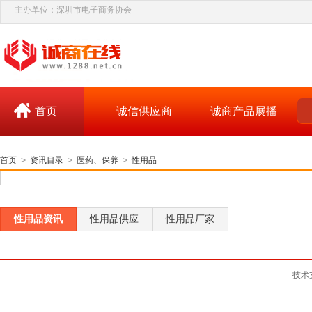
主办单位：深圳市电子商务协会
首页
诚信供应商
诚商产品展播
首页
>
资讯目录
>
医药、保养
>
性用品
性用品资讯
性用品供应
性用品厂家
技术