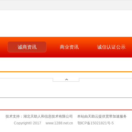
诚商资讯
商业资讯
诚信认证公示
技术支持：湖北天助人和信息技术有限公司 本站由天助云提供宽带加速服务
Copyright© 2017 www.1288.net.cn 鄂ICP备15021821号-5