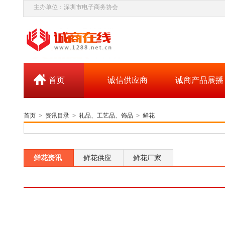
主办单位：深圳市电子商务协会
首页
诚信供应商
诚商产品展播
首页
>
资讯目录
>
礼品、工艺品、饰品
>
鲜花
鲜花资讯
鲜花供应
鲜花厂家