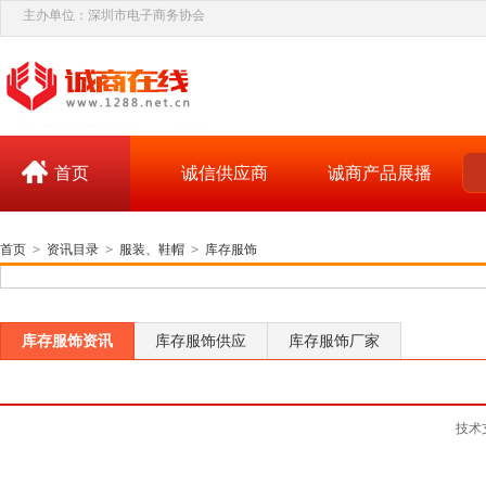
主办单位：深圳市电子商务协会
首页
诚信供应商
诚商产品展播
首页
>
资讯目录
>
服装、鞋帽
>
库存服饰
库存服饰资讯
库存服饰供应
库存服饰厂家
技术