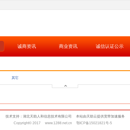
诚商资讯
商业资讯
诚信认证公示
其它
技术支持：湖北天助人和信息技术有限公司 本站由天助云提供宽带加速服务
Copyright© 2017 www.1288.net.cn 鄂ICP备15021821号-5