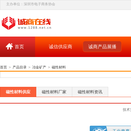
主办单位：深圳市电子商务协会
首页
诚信供应商
诚商产品展播
首页
>
产品目录
>
冶金矿产
>
磁性材料
磁性材料供应
磁性材料厂家
磁性材料资讯
技术