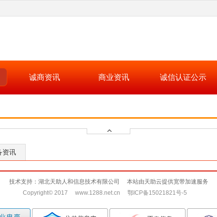
诚商资讯
商业资讯
诚信认证公示
备资讯
技术支持：湖北天助人和信息技术有限公司 本站由天助云提供宽带加速服务
Copyright© 2017 www.1288.net.cn 鄂ICP备15021821号-5