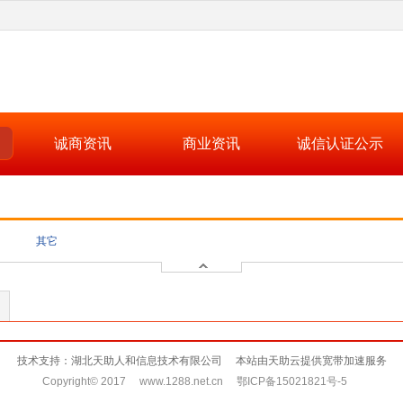
诚商资讯
商业资讯
诚信认证公示
其它
技术支持：湖北天助人和信息技术有限公司 本站由天助云提供宽带加速服务
Copyright© 2017 www.1288.net.cn 鄂ICP备15021821号-5