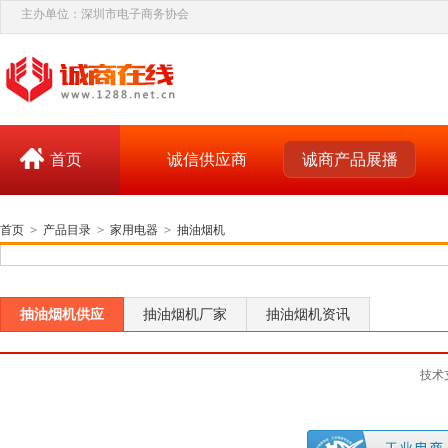
主办单位：深圳市电子商务协会
首页
诚信供应商
诚商产品展播
首页
>
产品目录
>
家用电器
>
抽油烟机
抽油烟机供应
抽油烟机厂家
抽油烟机资讯
技术