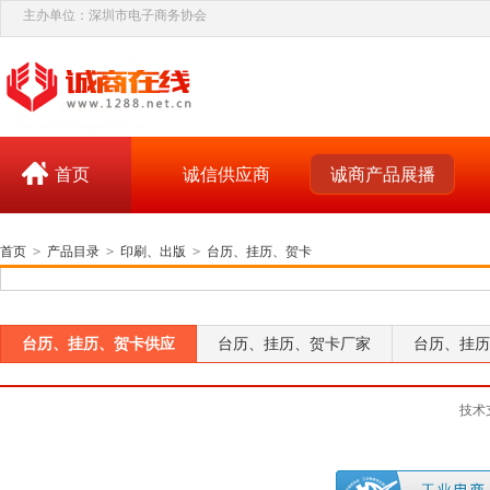
主办单位：深圳市电子商务协会
首页
诚信供应商
诚商产品展播
首页
>
产品目录
>
印刷、出版
>
台历、挂历、贺卡
台历、挂历、贺卡供应
台历、挂历、贺卡厂家
台历、挂历
技术