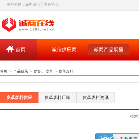
主办单位：深圳市电子商务协会
首页
诚信供应商
诚商产品展播
首页
>
产品目录
>
纺织、皮革
>
皮革废料
皮革废料供应
皮革废料厂家
皮革废料资讯
技术