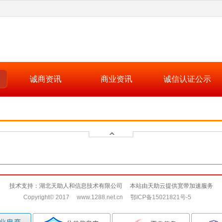
诚商资讯
商业资讯
诚信认证公示
技术支持：湖北天助人和信息技术有限公司 本站由天助云提供宽带加速服务
Copyright© 2017 www.1288.net.cn 鄂ICP备15021821号-5