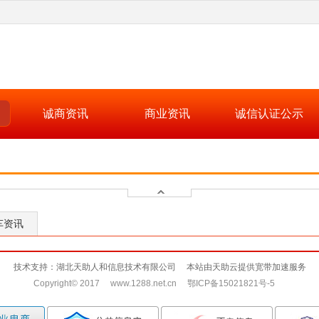
诚商资讯
商业资讯
诚信认证公示
车资讯
技术支持：湖北天助人和信息技术有限公司 本站由天助云提供宽带加速服务
Copyright© 2017 www.1288.net.cn 鄂ICP备15021821号-5