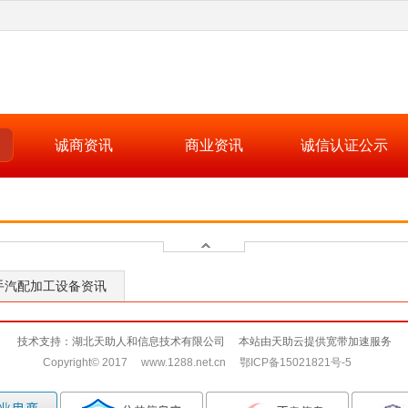
诚商资讯
商业资讯
诚信认证公示
手汽配加工设备资讯
技术支持：湖北天助人和信息技术有限公司 本站由天助云提供宽带加速服务
Copyright© 2017 www.1288.net.cn 鄂ICP备15021821号-5