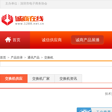
主办单位：深圳市电子商务协会
首页
诚信供应商
诚商产品展播
首页
>
产品目录
>
通讯产品
>
交换机
交换机供应
交换机厂家
交换机资讯
技术