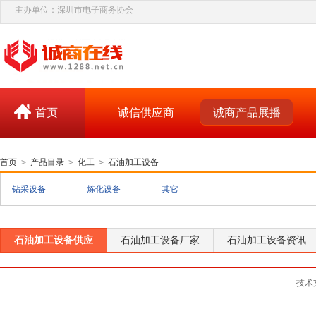
主办单位：深圳市电子商务协会
首页
诚信供应商
诚商产品展播
首页
>
产品目录
>
化工
>
石油加工设备
钻采设备
炼化设备
其它
石油加工设备供应
石油加工设备厂家
石油加工设备资讯
技术