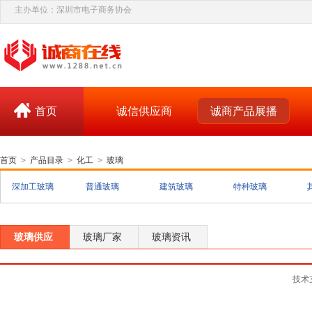
主办单位：深圳市电子商务协会
首页
诚信供应商
诚商产品展播
首页
>
产品目录
>
化工
>
玻璃
深加工玻璃
普通玻璃
建筑玻璃
特种玻璃
玻璃供应
玻璃厂家
玻璃资讯
技术