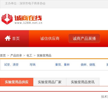
主办单位：深圳市电子商务协会
首页
诚信供应商
诚商产品展播
首页
>
产品目录
>
化工
>
实验室用品
试管、滴管
坩埚
量筒、量杯
烧杯、烧瓶
实验室用品供应
实验室用品厂家
实验室用品资讯
技术