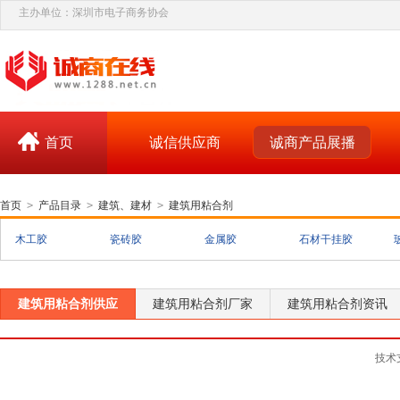
主办单位：深圳市电子商务协会
首页
诚信供应商
诚商产品展播
首页
>
产品目录
>
建筑、建材
>
建筑用粘合剂
木工胶
瓷砖胶
金属胶
石材干挂胶
建筑用粘合剂供应
建筑用粘合剂厂家
建筑用粘合剂资讯
技术