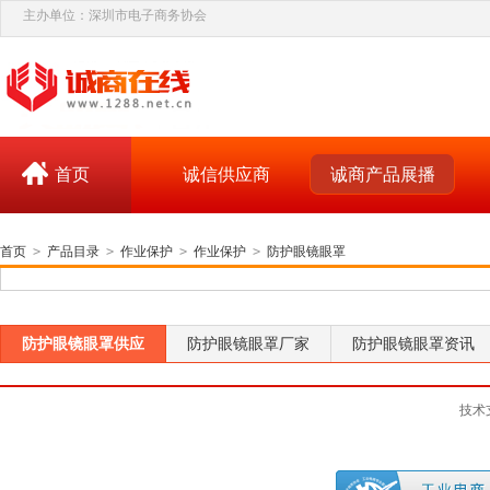
主办单位：深圳市电子商务协会
首页
诚信供应商
诚商产品展播
首页
>
产品目录
>
作业保护
>
作业保护
>
防护眼镜眼罩
防护眼镜眼罩供应
防护眼镜眼罩厂家
防护眼镜眼罩资讯
技术