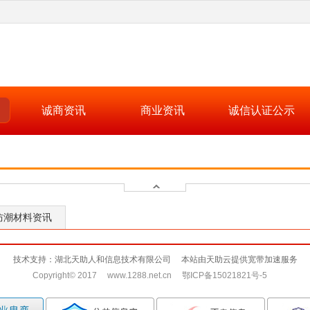
诚商资讯
商业资讯
诚信认证公示
防潮材料资讯
技术支持：湖北天助人和信息技术有限公司 本站由天助云提供宽带加速服务
Copyright© 2017 www.1288.net.cn 鄂ICP备15021821号-5