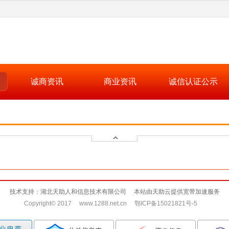
诚商资讯
商业资讯
诚信认证公示
技术支持：湖北天助人和信息技术有限公司 本站由天助云提供宽带加速服务
Copyright© 2017 www.1288.net.cn 鄂ICP备15021821号-5