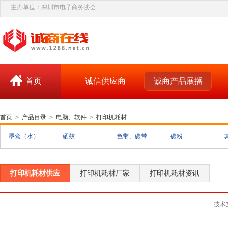
主办单位：深圳市电子商务协会
首页
诚信供应商
诚商产品展播
首页
>
产品目录
>
电脑、软件
>
打印机耗材
墨盒（水）
硒鼓
色带、碳带
碳粉
打印机耗材供应
打印机耗材厂家
打印机耗材资讯
技术