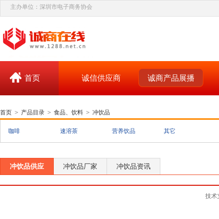
主办单位：深圳市电子商务协会
首页
诚信供应商
诚商产品展播
首页
>
产品目录
>
食品、饮料
>
冲饮品
咖啡
速溶茶
营养饮品
其它
冲饮品供应
冲饮品厂家
冲饮品资讯
技术