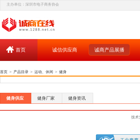
主办单位：深圳市电子商务协会
首页
诚信供应商
诚商产品展播
首页
>
产品目录
>
运动、休闲
>
健身
健身供应
健身厂家
健身资讯
技术