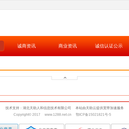
诚商资讯
商业资讯
诚信认证公示
技术支持：湖北天助人和信息技术有限公司 本站由天助云提供宽带加速服务
Copyright© 2017 www.1288.net.cn 鄂ICP备15021821号-5