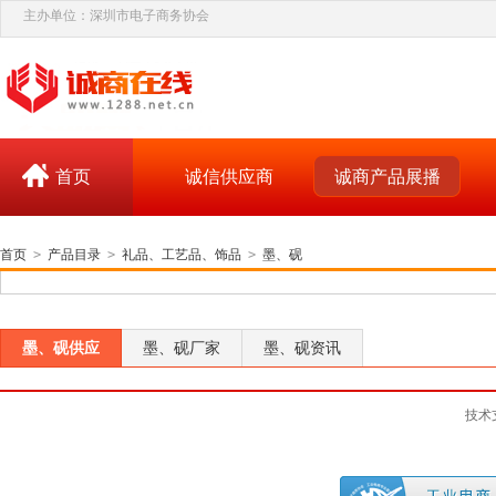
主办单位：深圳市电子商务协会
首页
诚信供应商
诚商产品展播
首页
>
产品目录
>
礼品、工艺品、饰品
>
墨、砚
墨、砚供应
墨、砚厂家
墨、砚资讯
技术