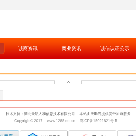
诚商资讯
商业资讯
诚信认证公示
技术支持：湖北天助人和信息技术有限公司 本站由天助云提供宽带加速服务
Copyright© 2017 www.1288.net.cn 鄂ICP备15021821号-5