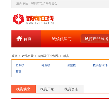
主办单位：深圳市电子商务协会
首页
诚信供应商
诚商产品展播
首页
>
产品目录
>
机械及工业制品
>
模具
塑料模
铸造模
成型模
模具标准件
其它
模具供应
模具厂家
模具资讯