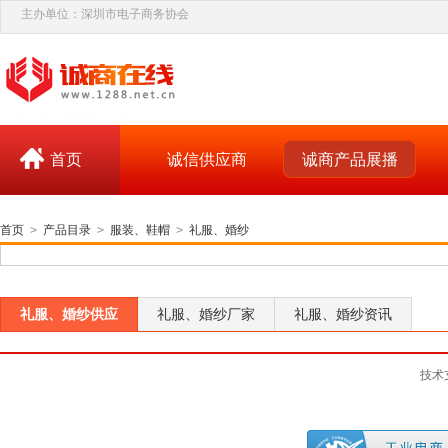
主办单位：深圳市电子商务协会
首页
诚信供应商
诚商产品展播
首页
>
产品目录
>
服装、鞋帽
>
礼服、婚纱
礼服、婚纱供应
礼服、婚纱厂家
礼服、婚纱资讯
技术