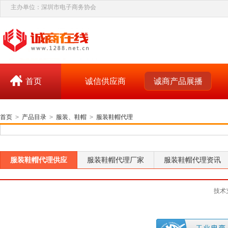
主办单位：深圳市电子商务协会
首页
诚信供应商
诚商产品展播
首页
>
产品目录
>
服装、鞋帽
>
服装鞋帽代理
服装鞋帽代理供应
服装鞋帽代理厂家
服装鞋帽代理资讯
技术