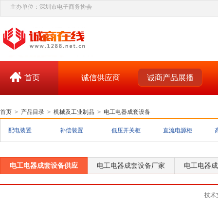
主办单位：深圳市电子商务协会
首页
诚信供应商
诚商产品展播
首页
>
产品目录
>
机械及工业制品
>
电工电器成套设备
配电装置
补偿装置
低压开关柜
直流电源柜
电工电器成套设备供应
电工电器成套设备厂家
电工电器成
技术