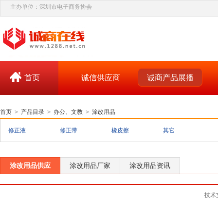
主办单位：深圳市电子商务协会
首页
诚信供应商
诚商产品展播
首页
>
产品目录
>
办公、文教
>
涂改用品
修正液
修正带
橡皮擦
其它
涂改用品供应
涂改用品厂家
涂改用品资讯
技术